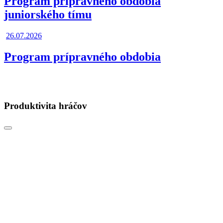
Program prípravného obdobia
juniorského tímu
26.07.2026
Program prípravného obdobia
Produktivita hráčov
Posunúť
doľava