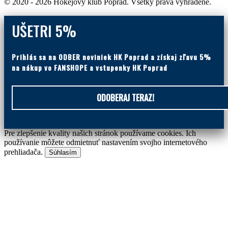
©
2020 - 2026 Hokejový klub Poprad.
Všetky práva vyhradené.
UŠETRI 5%
Prihlás sa na ODBER noviniek HK Poprad a získaj zľavu 5%
na nákup vo FANSHOPE a vstupenky HK Poprad
ODOBERAJ TERAZ!
Pre zlepšenie kvality našich stránok používame cookies. Ich
používanie môžete odmietnuť nastavením svojho internetového
prehliadača.
Súhlasím