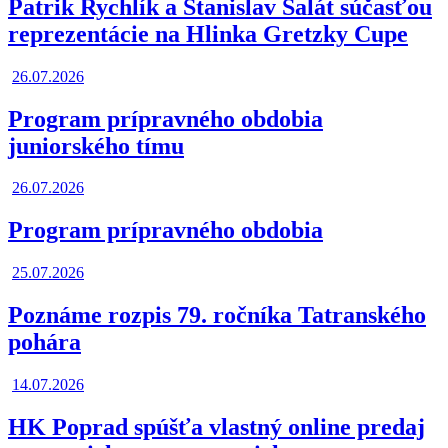
Patrik Rychlík a Stanislav Salát súčasťou
reprezentácie na Hlinka Gretzky Cupe
26.07.2026
Program prípravného obdobia
juniorského tímu
26.07.2026
Program prípravného obdobia
25.07.2026
Poznáme rozpis 79. ročníka Tatranského
pohára
14.07.2026
HK Poprad spúšťa vlastný online predaj