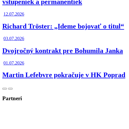
vstupeniek a permanentiek
12.07.2026
Richard Tröster: „Ideme bojovať o titul“
03.07.2026
Dvojročný kontrakt pre Bohumila Janka
01.07.2026
Martin Lefebvre pokračuje v HK Poprad
Posunúť
Posunúť
doľava
doprava
Partneri