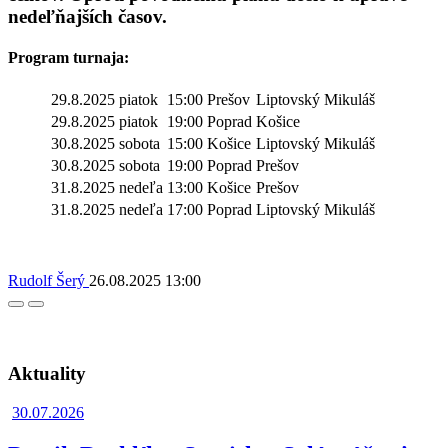
nedeľňajších časov.
Program turnaja:
29.8.2025
piatok
15:00
Prešov
Liptovský Mikuláš
29.8.2025
piatok
19:00
Poprad
Košice
30.8.2025
sobota
15:00
Košice
Liptovský Mikuláš
30.8.2025
sobota
19:00
Poprad
Prešov
31.8.2025
nedeľa
13:00
Košice
Prešov
31.8.2025
nedeľa
17:00
Poprad
Liptovský Mikuláš
Rudolf Šerý
26.08.2025
13:00
Facebook
Twitter
Aktuality
30.07.2026