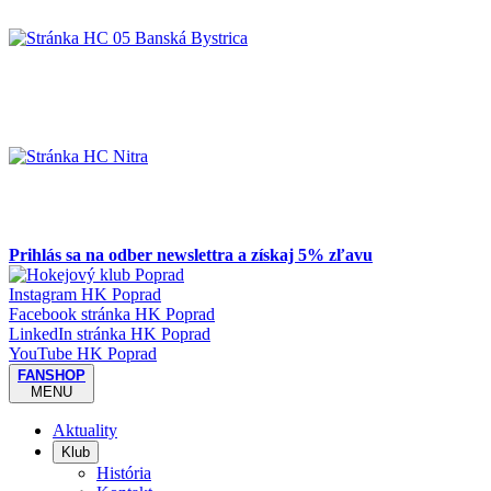
Prihlás sa na odber newslettra a získaj 5% zľavu
Instagram HK Poprad
Facebook stránka HK Poprad
LinkedIn stránka HK Poprad
YouTube HK Poprad
FANSHOP
MENU
Aktuality
Klub
História