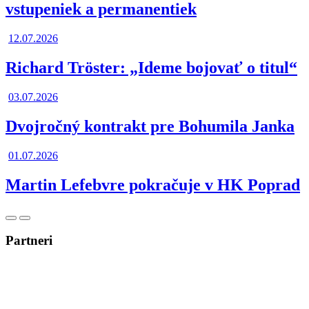
vstupeniek a permanentiek
12.07.2026
Richard Tröster: „Ideme bojovať o titul“
03.07.2026
Dvojročný kontrakt pre Bohumila Janka
01.07.2026
Martin Lefebvre pokračuje v HK Poprad
Posunúť
Posunúť
doľava
doprava
Partneri