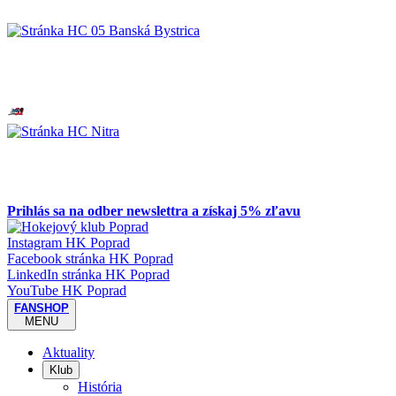
Prihlás sa na odber newslettra a získaj 5% zľavu
Instagram HK Poprad
Facebook stránka HK Poprad
LinkedIn stránka HK Poprad
YouTube HK Poprad
FANSHOP
MENU
Aktuality
Klub
História