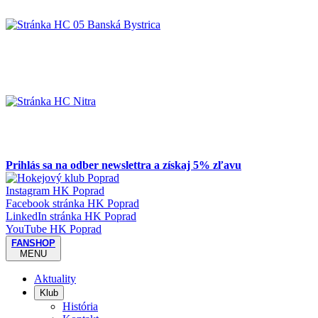
Prihlás sa na odber newslettra a získaj 5% zľavu
Instagram HK Poprad
Facebook stránka HK Poprad
LinkedIn stránka HK Poprad
YouTube HK Poprad
FANSHOP
MENU
Aktuality
Klub
História