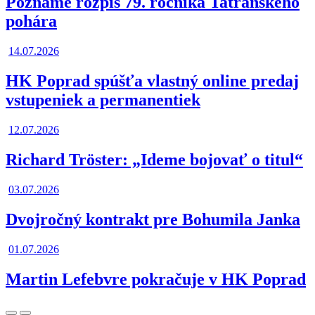
Poznáme rozpis 79. ročníka Tatranského
pohára
14.07.2026
HK Poprad spúšťa vlastný online predaj
vstupeniek a permanentiek
12.07.2026
Richard Tröster: „Ideme bojovať o titul“
03.07.2026
Dvojročný kontrakt pre Bohumila Janka
01.07.2026
Martin Lefebvre pokračuje v HK Poprad