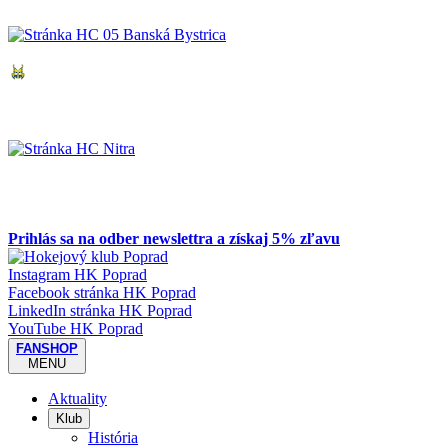
Prihlás sa na odber newslettra a získaj 5% zľavu
Instagram HK Poprad
Facebook stránka HK Poprad
LinkedIn stránka HK Poprad
YouTube HK Poprad
FANSHOP
MENU
Aktuality
Klub
História