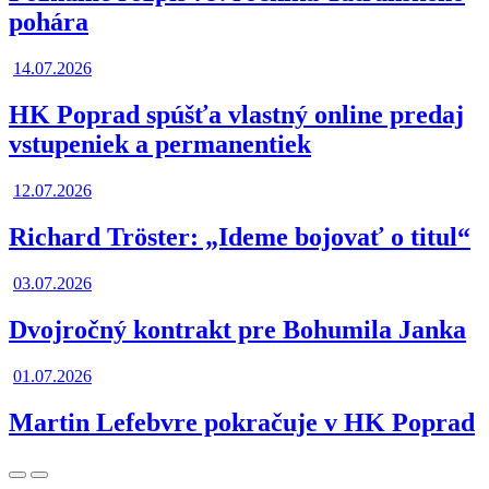
pohára
14.07.2026
HK Poprad spúšťa vlastný online predaj
vstupeniek a permanentiek
12.07.2026
Richard Tröster: „Ideme bojovať o titul“
03.07.2026
Dvojročný kontrakt pre Bohumila Janka
01.07.2026
Martin Lefebvre pokračuje v HK Poprad
Posunúť
Posunúť