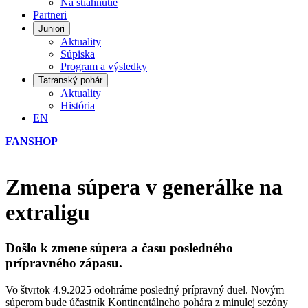
Na stiahnutie
Partneri
Juniori
Aktuality
Súpiska
Program a výsledky
Tatranský pohár
Aktuality
História
EN
FANSHOP
Zmena súpera v generálke na
extraligu
Došlo k zmene súpera a času posledného
prípravného zápasu.
Vo štvrtok 4.9.2025 odohráme posledný prípravný duel. Novým
súperom bude účastník Kontinentálneho pohára z minulej sezóny