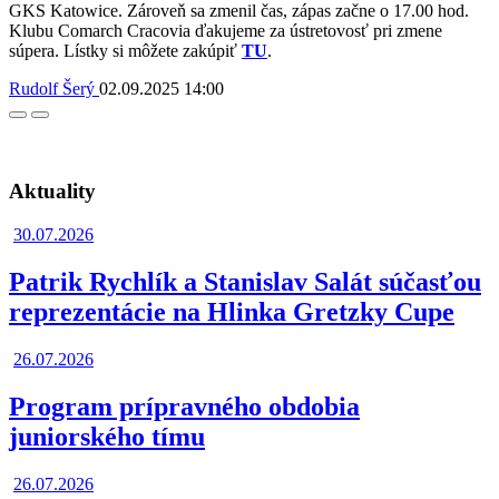
GKS Katowice. Zároveň sa zmenil čas, zápas začne o 17.00 hod.
Klubu Comarch Cracovia ďakujeme za ústretovosť pri zmene
súpera. Lístky si môžete zakúpiť
TU
.
Rudolf Šerý
02.09.2025
14:00
Facebook
Twitter
Aktuality
30.07.2026
Patrik Rychlík a Stanislav Salát súčasťou
reprezentácie na Hlinka Gretzky Cupe
26.07.2026
Program prípravného obdobia
juniorského tímu
26.07.2026