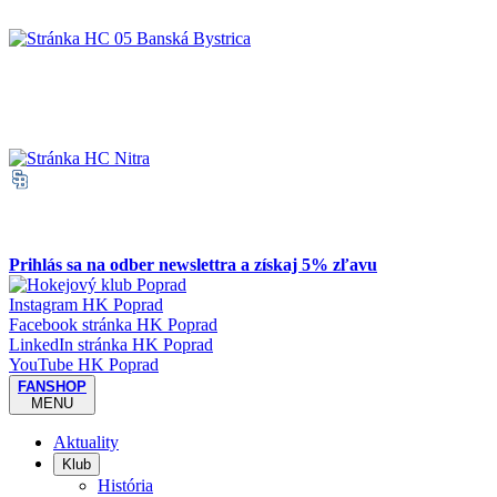
Prihlás sa na odber newslettra a získaj 5% zľavu
Instagram HK Poprad
Facebook stránka HK Poprad
LinkedIn stránka HK Poprad
YouTube HK Poprad
FANSHOP
MENU
Aktuality
Klub
História