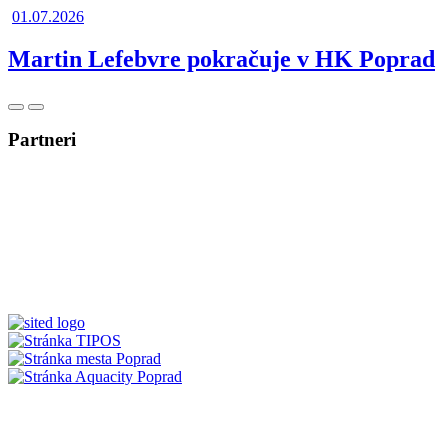
01.07.2026
Martin Lefebvre pokračuje v HK Poprad
Posunúť
Posunúť
doľava
doprava
Partneri