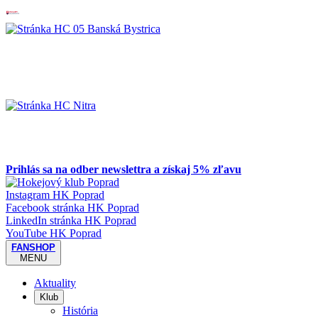
Prihlás sa na odber newslettra a získaj 5% zľavu
Instagram HK Poprad
Facebook stránka HK Poprad
LinkedIn stránka HK Poprad
YouTube HK Poprad
FANSHOP
MENU
Aktuality
Klub
História