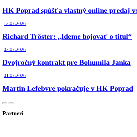
HK Poprad spúšťa vlastný online predaj v
12.07.2026
Richard Tröster: „Ideme bojovať o titul“
03.07.2026
Dvojročný kontrakt pre Bohumila Janka
01.07.2026
Martin Lefebvre pokračuje v HK Poprad
Posunúť
Posunúť
doľava
doprava
Partneri