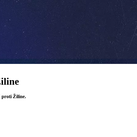
iline
proti Žiline.