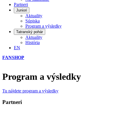
Partneri
Juniori
Aktuality
Súpiska
Program a výsledky
Tatranský pohár
Aktuality
História
EN
FANSHOP
Program a výsledky
Tu nájdete program a výsledky
Partneri