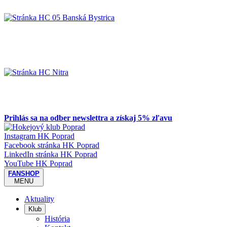
Prihlás sa na odber newslettra a získaj 5% zľavu
Instagram HK Poprad
Facebook stránka HK Poprad
LinkedIn stránka HK Poprad
YouTube HK Poprad
FANSHOP
MENU
Aktuality
Klub
História