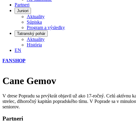
Partneri
Juniori
Aktuality
Súpiska
Program a výsledky
Tatranský pohár
Aktuality
História
EN
FANSHOP
Cane Gemov
V drese Popradu sa prvýkrát objavil už ako 17-ročný. Celú aktívnu k
strelec, dlhoročný kapitán popradského tímu. V Poprade sa v minulos
seniorov.
Partneri