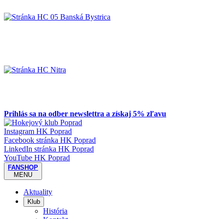
Prihlás sa na odber newslettra a získaj 5% zľavu
Instagram HK Poprad
Facebook stránka HK Poprad
LinkedIn stránka HK Poprad
YouTube HK Poprad
FANSHOP
MENU
Aktuality
Klub
História