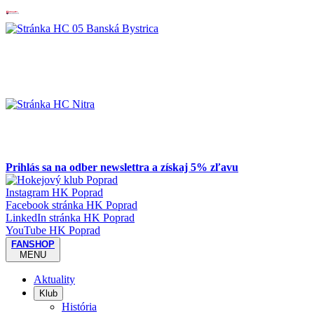
Prihlás sa na odber newslettra a získaj 5% zľavu
Instagram HK Poprad
Facebook stránka HK Poprad
LinkedIn stránka HK Poprad
YouTube HK Poprad
FANSHOP
MENU
Aktuality
Klub
História