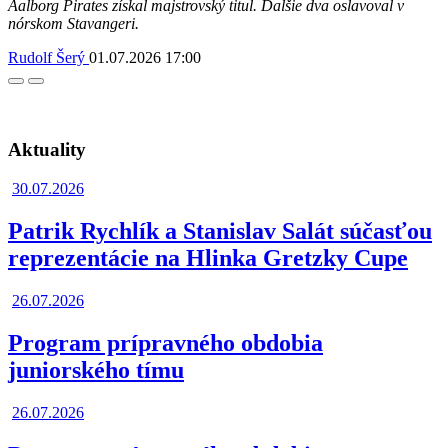
Aalborg Pirates získal majstrovský titul. Ďalšie dva oslavoval v
nórskom Stavangeri.
Rudolf Šerý
01.07.2026
17:00
Facebook
Twitter
Aktuality
30.07.2026
Patrik Rychlík a Stanislav Salát súčasťou
reprezentácie na Hlinka Gretzky Cupe
26.07.2026
Program prípravného obdobia
juniorského tímu
26.07.2026