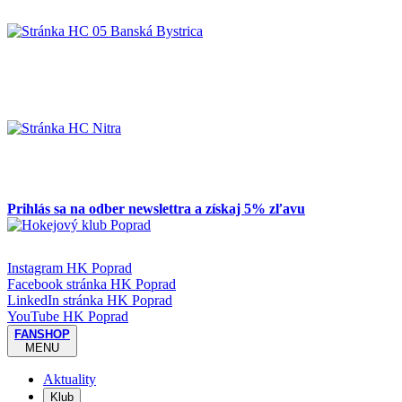
Prihlás sa na odber newslettra a získaj 5% zľavu
Instagram HK Poprad
Facebook stránka HK Poprad
LinkedIn stránka HK Poprad
YouTube HK Poprad
FANSHOP
MENU
Aktuality
Klub