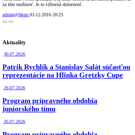
za túto možnosť. Je to výborná skúsenosť.
admin@hkpp
03.12.2016
20:25
Facebook
Twitter
Aktuality
30.07.2026
Patrik Rychlík a Stanislav Salát súčasťou
reprezentácie na Hlinka Gretzky Cupe
26.07.2026
Program prípravného obdobia
juniorského tímu
26.07.2026
Program prípravného obdobia