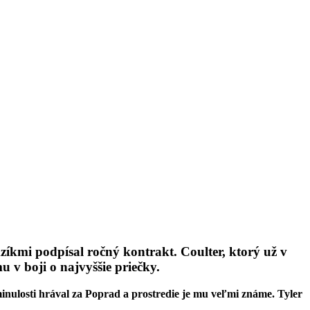
kmi podpísal ročný kontrakt. Coulter, ktorý už v
 v boji o najvyššie priečky.
inulosti hrával za Poprad a prostredie je mu veľmi známe. Tyler