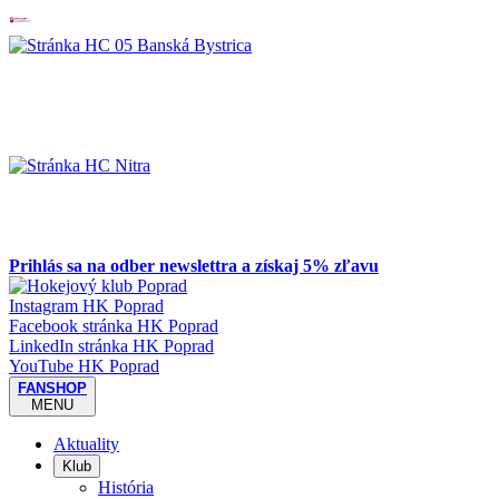
Prihlás sa na odber newslettra a získaj 5% zľavu
Instagram HK Poprad
Facebook stránka HK Poprad
LinkedIn stránka HK Poprad
YouTube HK Poprad
FANSHOP
MENU
Aktuality
Klub
História