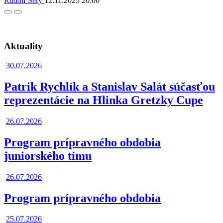
Rudolf Šerý
12.11.2025
20:00
Facebook
Twitter
Aktuality
30.07.2026
Patrik Rychlík a Stanislav Salát súčasťou
reprezentácie na Hlinka Gretzky Cupe
26.07.2026
Program prípravného obdobia
juniorského tímu
26.07.2026
Program prípravného obdobia
25.07.2026