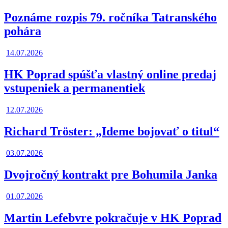
Poznáme rozpis 79. ročníka Tatranského
pohára
14.07.2026
HK Poprad spúšťa vlastný online predaj
vstupeniek a permanentiek
12.07.2026
Richard Tröster: „Ideme bojovať o titul“
03.07.2026
Dvojročný kontrakt pre Bohumila Janka
01.07.2026
Martin Lefebvre pokračuje v HK Poprad