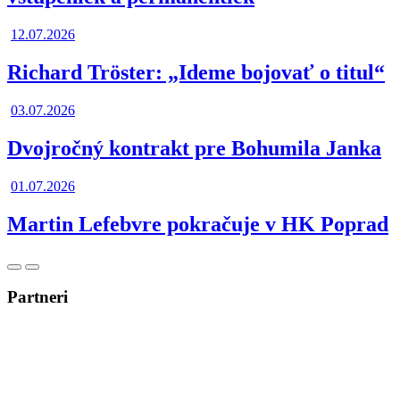
12.07.2026
Richard Tröster: „Ideme bojovať o titul“
03.07.2026
Dvojročný kontrakt pre Bohumila Janka
01.07.2026
Martin Lefebvre pokračuje v HK Poprad
Posunúť
Posunúť
doľava
doprava
Partneri