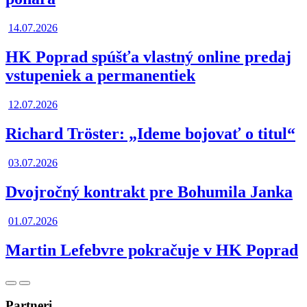
14.07.2026
HK Poprad spúšťa vlastný online predaj
vstupeniek a permanentiek
12.07.2026
Richard Tröster: „Ideme bojovať o titul“
03.07.2026
Dvojročný kontrakt pre Bohumila Janka
01.07.2026
Martin Lefebvre pokračuje v HK Poprad
Posunúť
Posunúť
doľava
doprava
Partneri