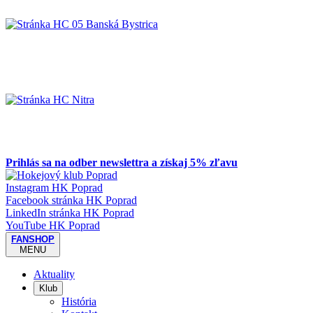
Prihlás sa na odber newslettra a získaj 5% zľavu
Instagram HK Poprad
Facebook stránka HK Poprad
LinkedIn stránka HK Poprad
YouTube HK Poprad
FANSHOP
MENU
Aktuality
Klub
História