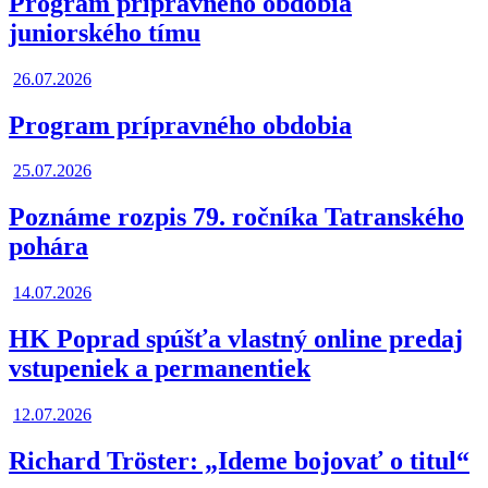
Program prípravného obdobia
juniorského tímu
26.07.2026
Program prípravného obdobia
25.07.2026
Poznáme rozpis 79. ročníka Tatranského
pohára
14.07.2026
HK Poprad spúšťa vlastný online predaj
vstupeniek a permanentiek
12.07.2026
Richard Tröster: „Ideme bojovať o titul“