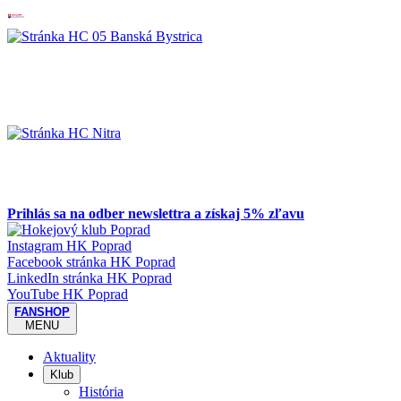
Prihlás sa na odber newslettra a získaj 5% zľavu
Instagram HK Poprad
Facebook stránka HK Poprad
LinkedIn stránka HK Poprad
YouTube HK Poprad
FANSHOP
MENU
Aktuality
Klub
História