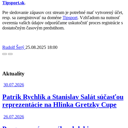
Tipsport.sk
.
Pre sledovanie zápasov cez stream je potrebné mať vytvorený účet,
resp. sa zaregistrovať na doméne
Tipsport
. Vzhľadom na nutnosť
overenia vašich údajov odporúčame uskutočniť proces registrácie s
dostatočným časovým predstihom.
Rudolf Šerý
25.08.2025
18:00
Facebook
Twitter
Aktuality
30.07.2026
Patrik Rychlík a Stanislav Salát súčasťou
reprezentácie na Hlinka Gretzky Cupe
26.07.2026