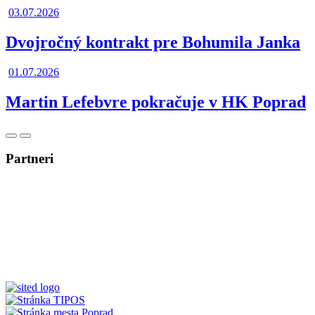
03.07.2026
Dvojročný kontrakt pre Bohumila Janka
01.07.2026
Martin Lefebvre pokračuje v HK Poprad
Posunúť
Posunúť
doľava
doprava
Partneri